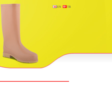
EN
TR