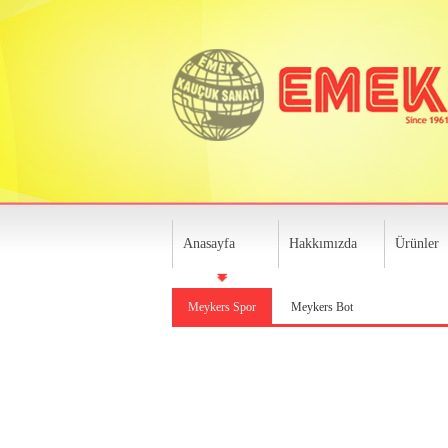
Anasayfa
Hakkımızda
Ürünler
Meykers Spor
Meykers Bot